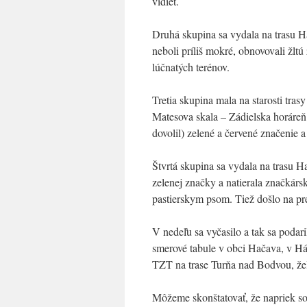
vidieť.
Druhá skupina sa vydala na trasu 
neboli príliš mokré, obnovovali žlt
lúčnatých terénov.
Tretia skupina mala na starosti tra
Matesova skala – Zádielska horáreň
dovolil) zelené a červené značenie 
Štvrtá skupina sa vydala na trasu 
zelenej značky a natierala značkársk
pastierskym psom. Tiež došlo na pre
V nedeľu sa vyčasilo a tak sa poda
smerové tabule v obci Hačava, v Há
TZT na trase Turňa nad Bodvou, žel
Môžeme skonštatovať, že napriek sobo