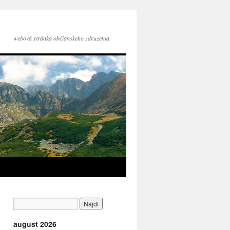
webová stránka občianskeho združenia
august 2026