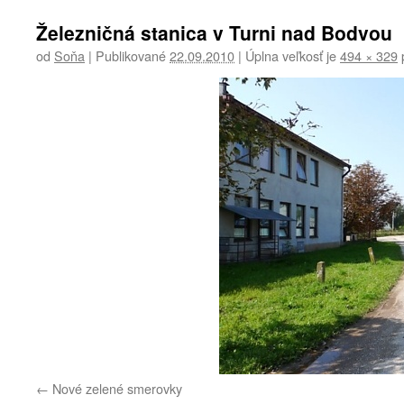
Železničná stanica v Turni nad Bodvou
od
Soňa
|
Publikované
22.09.2010
|
Úplna veľkosť je
494 × 329
p
Nové zelené smerovky