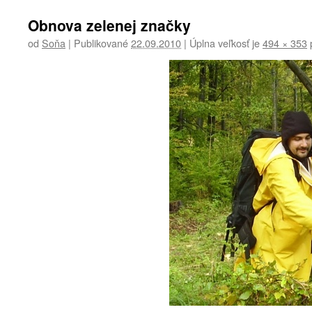
Obnova zelenej značky
od
Soňa
|
Publikované
22.09.2010
|
Úplna veľkosť je
494 × 353
p