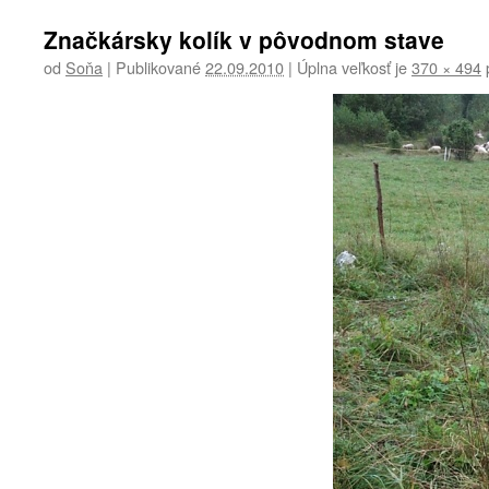
Značkársky kolík v pôvodnom stave
od
Soňa
|
Publikované
22.09.2010
|
Úplna veľkosť je
370 × 494
p