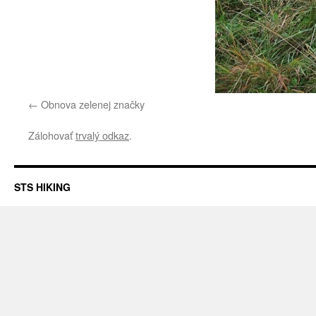
Obnova zelenej značky
Zálohovať
trvalý odkaz
.
STS HIKING