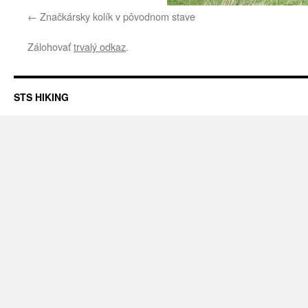
Značkársky kolík v pôvodnom stave
Zálohovať
trvalý odkaz
.
STS HIKING