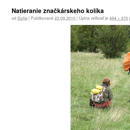
Natieranie značkárskeho kolíka
od
Soňa
|
Publikované
22.09.2010
|
Úplna veľkosť je
494 × 370
p