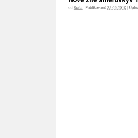
od
Soňa
|
Publikované
22.09.2010
|
Úplna