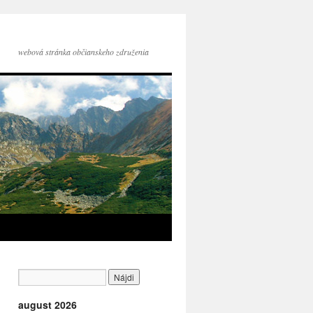
webová stránka občianskeho združenia
august 2026