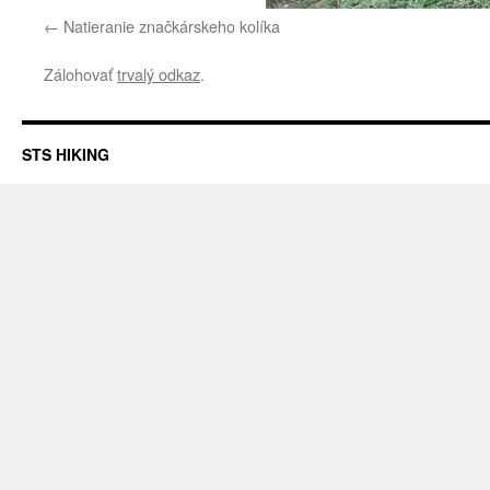
Natieranie značkárskeho kolíka
Zálohovať
trvalý odkaz
.
STS HIKING