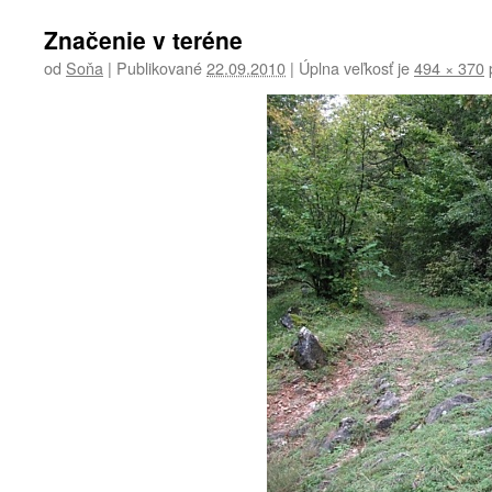
Značenie v teréne
od
Soňa
|
Publikované
22.09.2010
|
Úplna veľkosť je
494 × 370
p