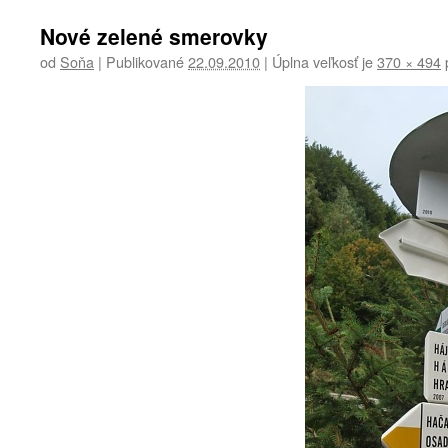
Nové zelené smerovky
od
Soňa
|
Publikované
22.09.2010
|
Úplna veľkosť je
370 × 494
p